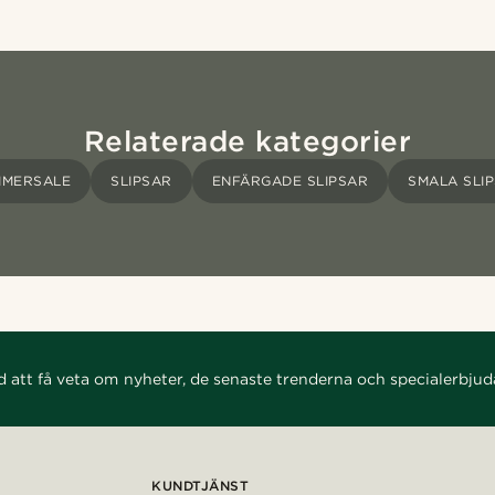
Relaterade kategorier
MMERSALE
SLIPSAR
ENFÄRGADE SLIPSAR
SMALA SLI
d att få veta om nyheter, de senaste trenderna och specialerbju
KUNDTJÄNST