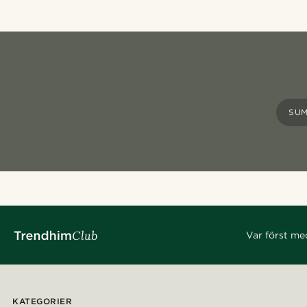
SU
Var först me
KATEGORIER