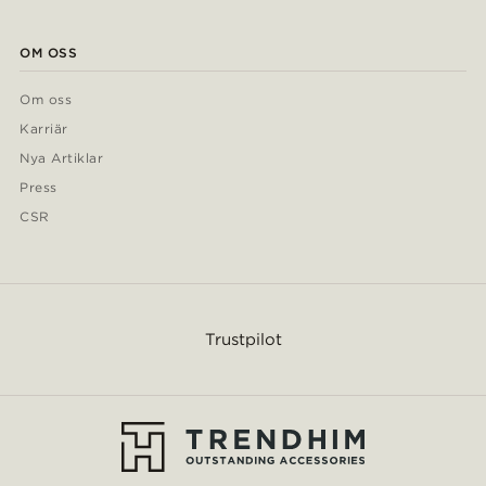
OM OSS
Om oss
Karriär
Nya Artiklar
Press
CSR
Trustpilot