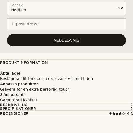
Storlek
E-postadress *
MEDDELA MIG
PRODUKTINFORMATION
Äkta läder
Beständig, slitstark och åldras vackert med tiden
Anpassa produkten
Gravera för en extra personlig touch
2 års garanti
Garanterad kvalitet
BESKRIVNING
SPECIFIKATIONER
RECENSIONER
4.3