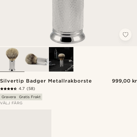
Silvertip Badger Metallrakborste
999,00 kr
4.7
(58)
Gravera
Gratis Frakt
VÄLJ FÄRG