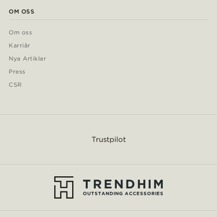
OM OSS
Om oss
Karriär
Nya Artiklar
Press
CSR
Trustpilot