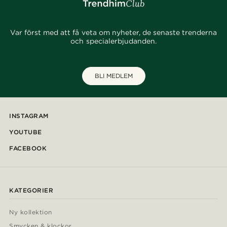
Var först med att få veta om nyheter, de senaste trenderna
och specialerbjudanden.
BLI MEDLEM
INSTAGRAM
YOUTUBE
FACEBOOK
KATEGORIER
Ny kollektion
Smycken & klockor