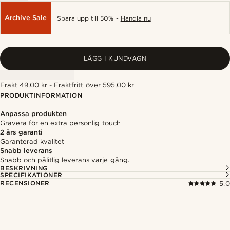
Archive Sale
Spara upp till 50% -
Handla nu
LÄGG I KUNDVAGN
Frakt 49,00 kr - Fraktfritt över 595,00 kr
PRODUKTINFORMATION
Anpassa produkten
Gravera för en extra personlig touch
2 års garanti
Garanterad kvalitet
Snabb leverans
Snabb och pålitlig leverans varje gång.
BESKRIVNING
SPECIFIKATIONER
RECENSIONER
5.0