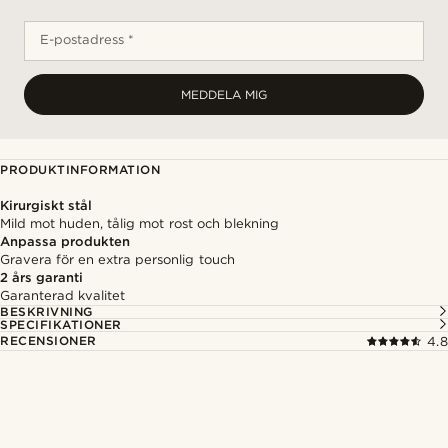
E-postadress *
MEDDELA MIG
PRODUKTINFORMATION
Kirurgiskt stål
Mild mot huden, tålig mot rost och blekning
Anpassa produkten
Gravera för en extra personlig touch
2 års garanti
Garanterad kvalitet
BESKRIVNING
SPECIFIKATIONER
RECENSIONER
4.8