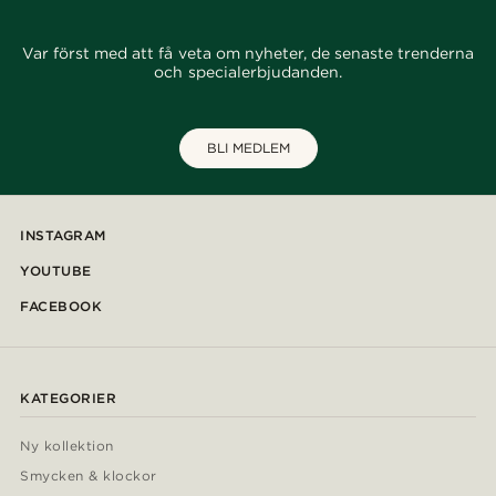
Var först med att få veta om nyheter, de senaste trenderna
och specialerbjudanden.
BLI MEDLEM
INSTAGRAM
YOUTUBE
FACEBOOK
KATEGORIER
Ny kollektion
Smycken & klockor