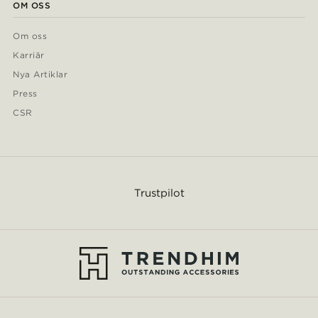
OM OSS
Om oss
Karriär
Nya Artiklar
Press
CSR
Trustpilot