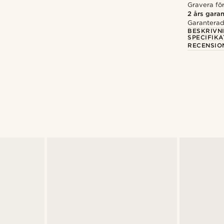
Gravera för
2 års garan
Garanterad 
BESKRIVN
SPECIFIKA
RECENSIO