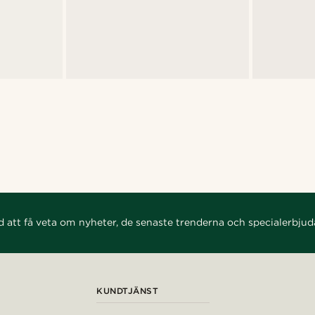
d att få veta om nyheter, de senaste trenderna och specialerbju
KUNDTJÄNST