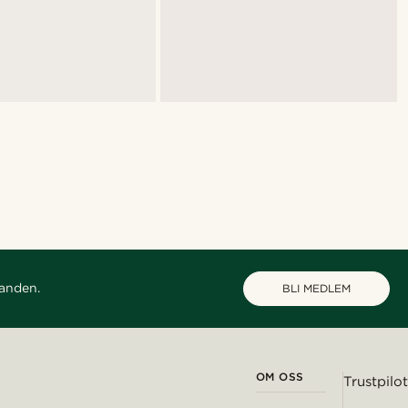
danden.
BLI MEDLEM
OM OSS
Trustpilot