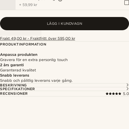
+
59,99 kr
LÄGG I KUNDVAGN
Frakt 49,00 kr - Fraktfritt över 595,00 kr
PRODUKTINFORMATION
Anpassa produkten
Gravera för en extra personlig touch
2 års garanti
Garanterad kvalitet
Snabb leverans
Snabb och pålitlig leverans varje gång.
BESKRIVNING
SPECIFIKATIONER
RECENSIONER
5.0