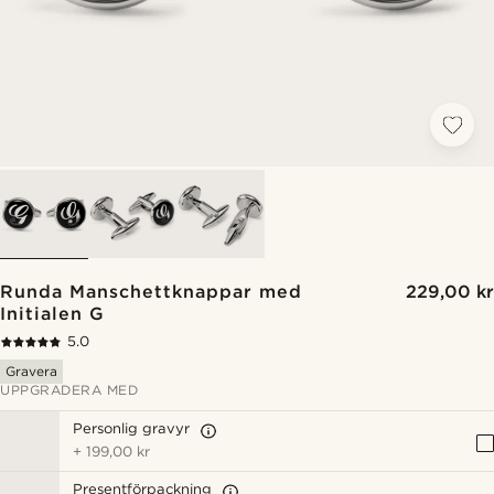
Runda Manschettknappar med
229,00 kr
Initialen G
5.0
Gravera
UPPGRADERA MED
Personlig gravyr
+
199,00 kr
Presentförpackning