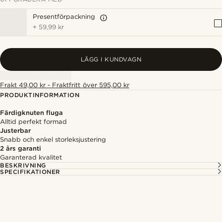
Presentförpackning
+
59,99 kr
LÄGG I KUNDVAGN
Frakt 49,00 kr - Fraktfritt över 595,00 kr
PRODUKTINFORMATION
Färdigknuten fluga
Alltid perfekt formad
Justerbar
Snabb och enkel storleksjustering
2 års garanti
Garanterad kvalitet
BESKRIVNING
SPECIFIKATIONER