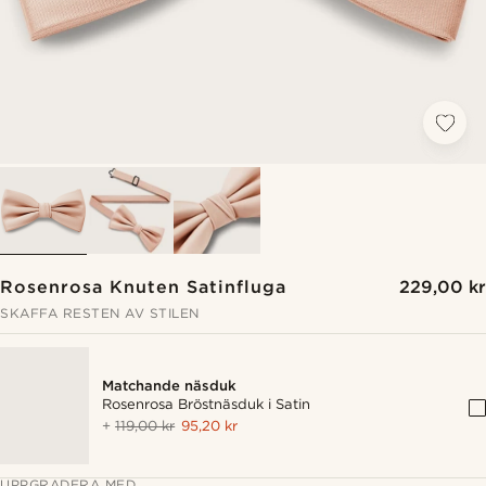
Rosenrosa Knuten Satinfluga
229,00 kr
SKAFFA RESTEN AV STILEN
Matchande näsduk
Rosenrosa Bröstnäsduk i Satin
+
119,00 kr
95,20 kr
UPPGRADERA MED