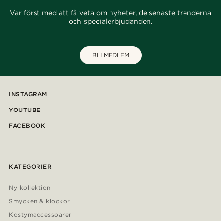
Var först med att få veta om nyheter, de senaste trenderna
och specialerbjudanden.
BLI MEDLEM
INSTAGRAM
YOUTUBE
FACEBOOK
KATEGORIER
Ny kollektion
Smycken & klockor
Kostymaccessoarer