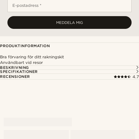
E-postadress *
MEDDELA MIG
PRODUKTINFORMATION
Bra förvaring för ditt rakningskit
Användbart vid resor
BESKRIVNING
SPECIFIKATIONER
RECENSIONER
4.7