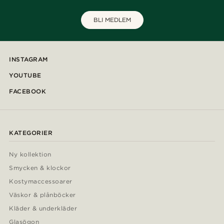
BLI MEDLEM
INSTAGRAM
YOUTUBE
FACEBOOK
KATEGORIER
Ny kollektion
Smycken & klockor
Kostymaccessoarer
Väskor & plånböcker
Kläder & underkläder
Glasögon