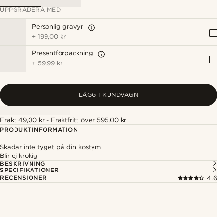
UPPGRADERA MED
Personlig gravyr
+
199,00 kr
Presentförpackning
+
59,99 kr
LÄGG I KUNDVAGN
Frakt 49,00 kr - Fraktfritt över 595,00 kr
PRODUKTINFORMATION
Skadar inte tyget på din kostym
Blir ej krokig
BESKRIVNING
SPECIFIKATIONER
RECENSIONER
4.6