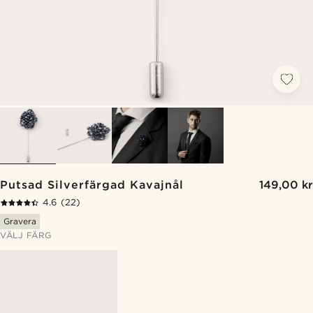
Putsad Silverfärgad Kavajnål
149,00 kr
4.6
(22)
Gravera
VÄLJ FÄRG