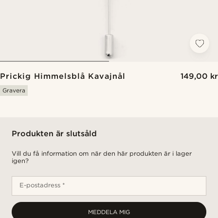
Prickig Himmelsblå Kavajnål
149,00 kr
Gravera
Produkten är slutsåld
Vill du få information om när den här produkten är i lager
igen?
E-postadress *
MEDDELA MIG