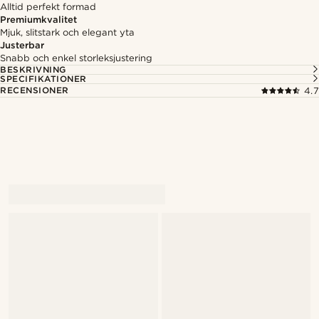
Alltid perfekt formad
Premiumkvalitet
Mjuk, slitstark och elegant yta
Justerbar
Snabb och enkel storleksjustering
BESKRIVNING
SPECIFIKATIONER
RECENSIONER
4.7