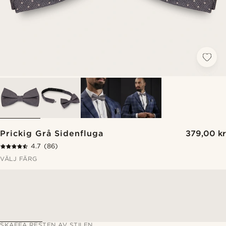
Prickig Grå Sidenfluga
379,00 kr
4.7
(86)
VÄLJ FÄRG
SKAFFA RESTEN AV STILEN