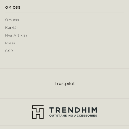
OM OSS
Om oss
Karriär
Nya Artiklar
Press
CSR
Trustpilot