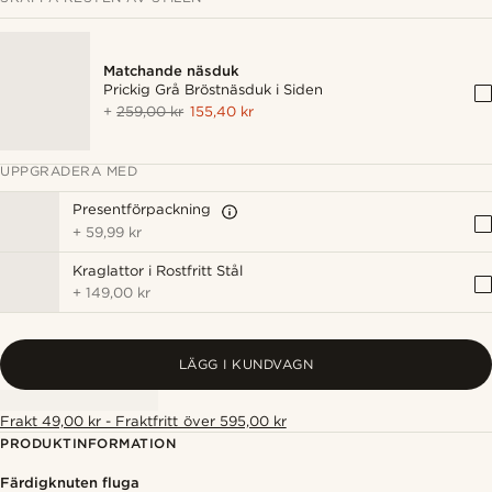
Matchande näsduk
Prickig Grå Bröstnäsduk i Siden
+
259,00 kr
155,40 kr
UPPGRADERA MED
Presentförpackning
+
59,99 kr
Kraglattor i Rostfritt Stål
+
149,00 kr
LÄGG I KUNDVAGN
Frakt 49,00 kr - Fraktfritt över 595,00 kr
PRODUKTINFORMATION
Färdigknuten fluga