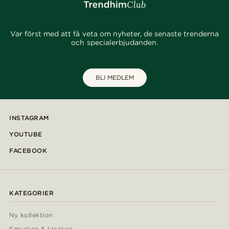
Var först med att få veta om nyheter, de senaste trenderna
och specialerbjudanden.
BLI MEDLEM
INSTAGRAM
YOUTUBE
FACEBOOK
KATEGORIER
Ny kollektion
Smycken & klockor