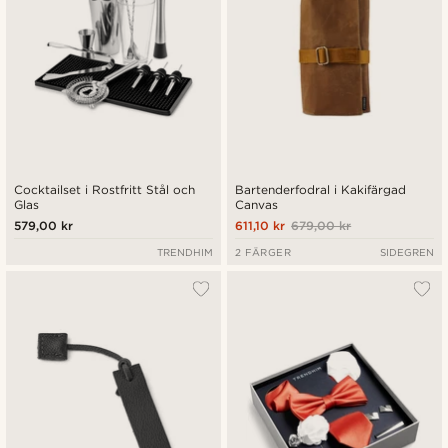
Cocktailset i Rostfritt Stål och
Bartenderfodral i Kakifärgad
Glas
Canvas
579,00 kr
611,10 kr
679,00 kr
TRENDHIM
2 FÄRGER
SIDEGREN