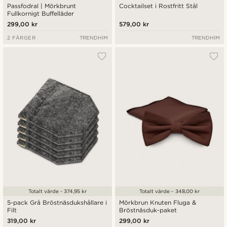
Passfodral | Mörkbrunt
Cocktailset i Rostfritt Stål
Fullkornigt Buffelläder
299,00 kr
579,00 kr
2 FÄRGER
TRENDHIM
TRENDHIM
Totalt värde - 374,95 kr
Totalt värde - 348,00 kr
5-pack Grå Bröstnäsdukshållare i
Mörkbrun Knuten Fluga &
Filt
Bröstnäsduk-paket
319,00 kr
299,00 kr