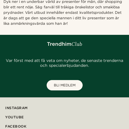
Dyk ner i en underbar värld av presenter för män, där shopping
blir ett rent nöje. Säg farväl till tråkiga önskelistor och smaklösa
prydnader. Vårt utbud innehåller endast kvalitetsprodukter. Det
är dags att ge den speciella mannen i ditt liv presenter som är
lika anmärkningsvärda som han är!
Var först med att få veta om nyheter, de senaste trenderna
och specialerbjudanden.
BLI MEDLEM
INSTAGRAM
YOUTUBE
FACEBOOK