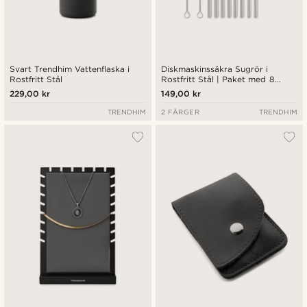
Svart Trendhim Vattenflaska i
Diskmaskinssäkra Sugrör i
Rostfritt Stål
Rostfritt Stål | Paket med 8
stycken
229,00 kr
149,00 kr
TRENDHIM
2 FÄRGER
TRENDHIM