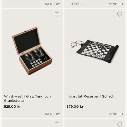
TRENDHIM
3 FÄRGER
TRENDHIM
Whisky-set | Glas, Tång och
Ihoprullat Resespel | Schack
Granitstenar
529,00 kr
379,00 kr
TRENDHIM
TRENDHIM