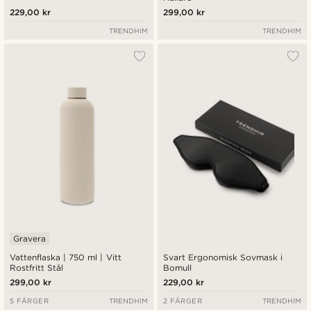
229,00 kr
299,00 kr
TRENDHIM
TRENDHIM
Gravera
Vattenflaska | 750 ml | Vitt
Svart Ergonomisk Sovmask i
Rostfritt Stål
Bomull
299,00 kr
229,00 kr
5 FÄRGER
TRENDHIM
2 FÄRGER
TRENDHIM