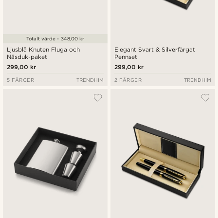
Totalt värde - 348,00 kr
Ljusblå Knuten Fluga och
Elegant Svart & Silverfärgat
Näsduk-paket
Pennset
299,00 kr
299,00 kr
5 FÄRGER
TRENDHIM
2 FÄRGER
TRENDHIM