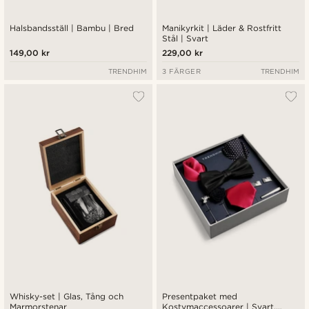
Halsbandsställ | Bambu | Bred
Manikyrkit | Läder & Rostfritt
Stål | Svart
149,00 kr
229,00 kr
TRENDHIM
3 FÄRGER
TRENDHIM
Whisky-set | Glas, Tång och
Presentpaket med
Marmorstenar
Kostymaccessoarer | Svart,