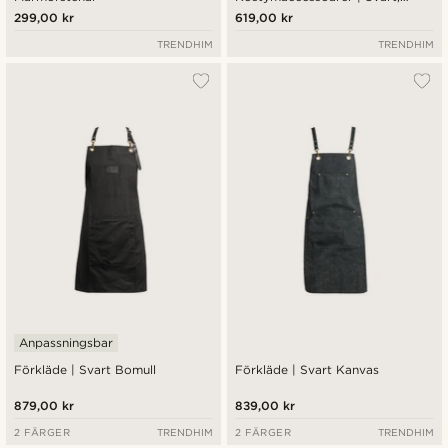
Vinrött & Silverfärgat Paket
299,00 kr
619,00 kr
TRENDHIM
TRENDHIM
Anpassningsbar
Förkläde | Svart Bomull
Förkläde | Svart Kanvas
879,00 kr
839,00 kr
2 FÄRGER
TRENDHIM
2 FÄRGER
TRENDHIM