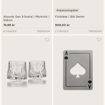
Anpassningsbar
Airpods Gen 3-fodral | Mörkröd |
Förkläde | Blå Denim
Silikon
74,99 kr
909,00 kr
8 FÄRGER
TRENDHIM
2 FÄRGER
TRENDHIM