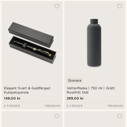
Gravera
Elegant Svart & Guldfärgad
Vattenflaska | 750 ml | Grått
Kulspetspenna
Rostfritt Stål
149,00 kr
299,00 kr
2 FÄRGER
TRENDHIM
5 FÄRGER
TRENDHIM