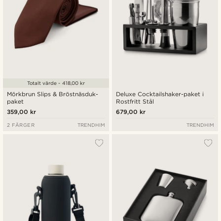
Totalt värde - 418,00 kr
Mörkbrun Slips & Bröstnäsduk-
Deluxe Cocktailshaker-paket i
paket
Rostfritt Stål
359,00 kr
679,00 kr
2 FÄRGER
TRENDHIM
TRENDHIM