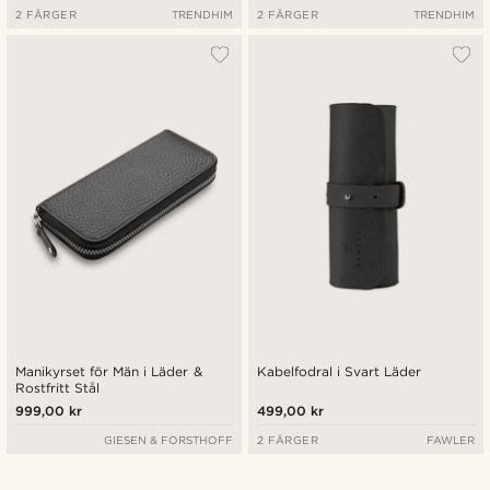
2 FÄRGER
TRENDHIM
2 FÄRGER
TRENDHIM
Manikyrset för Män i Läder &
Kabelfodral i Svart Läder
Rostfritt Stål
999,00 kr
499,00 kr
GIESEN & FORSTHOFF
2 FÄRGER
FAWLER