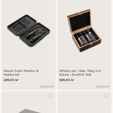
Nyaste
Billigast
Dyrast
Deluxe Svart Manikyr &
Whisky-set | Glas, Tång och
Pedikyrset
Stenar i Rostfritt Stål
229,00 kr
529,00 kr
TRENDHIM
TRENDHIM