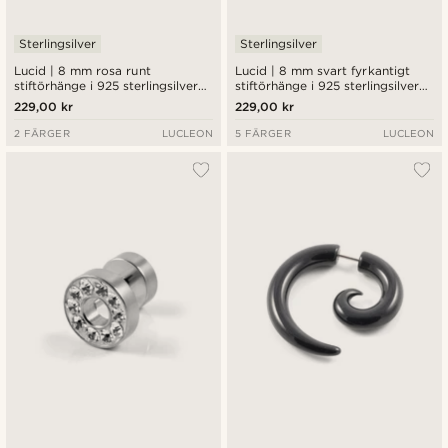
Sterlingsilver
Sterlingsilver
Lucid | 8 mm rosa runt
Lucid | 8 mm svart fyrkantigt
stiftörhänge i 925 sterlingsilver
stiftörhänge i 925 sterlingsilver
med zirkonia
med zirkonia
229,00 kr
229,00 kr
2 FÄRGER
LUCLEON
5 FÄRGER
LUCLEON