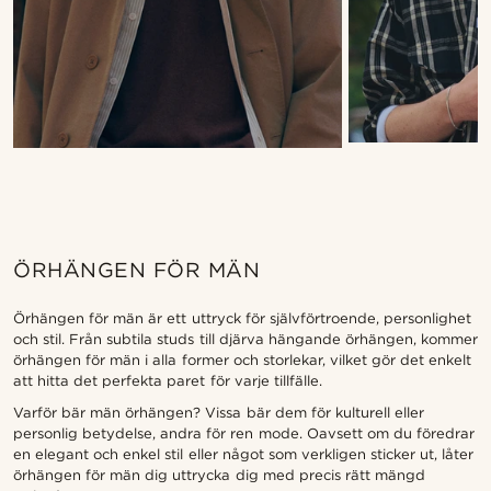
ÖRHÄNGEN FÖR MÄN
Örhängen för män är ett uttryck för självförtroende, personlighet
och stil. Från subtila studs till djärva hängande örhängen, kommer
örhängen för män i alla former och storlekar, vilket gör det enkelt
att hitta det perfekta paret för varje tillfälle.
Varför bär män örhängen? Vissa bär dem för kulturell eller
personlig betydelse, andra för ren mode. Oavsett om du föredrar
en elegant och enkel stil eller något som verkligen sticker ut, låter
örhängen för män dig uttrycka dig med precis rätt mängd