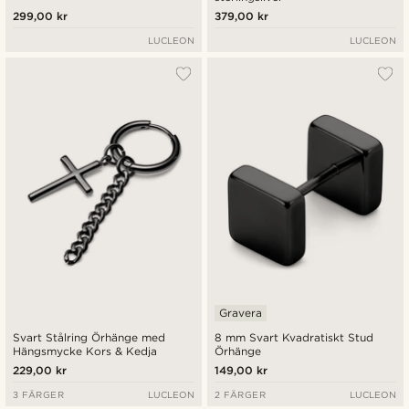
299,00 kr
379,00 kr
LUCLEON
LUCLEON
Gravera
Svart Stålring Örhänge med
8 mm Svart Kvadratiskt Stud
Hängsmycke Kors & Kedja
Örhänge
229,00 kr
149,00 kr
3 FÄRGER
LUCLEON
2 FÄRGER
LUCLEON