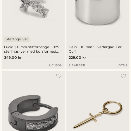
Sterlingsilver
Lucid | 6 mm stiftörhänge i 925
Helix | 10 mm Silverfärgad Ear
sterlingsilver med korsformad
Cuff
zirkonia
349,00 kr
229,00 kr
LUCLEON
3 FÄRGER
OTSU