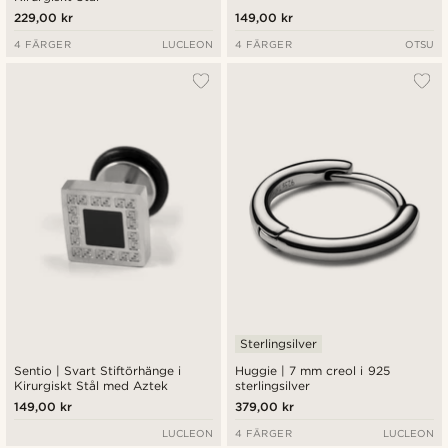
229,00 kr
149,00 kr
4 FÄRGER
LUCLEON
4 FÄRGER
OTSU
Sterlingsilver
Sentio | Svart Stiftörhänge i
Huggie | 7 mm creol i 925
Kirurgiskt Stål med Aztek
sterlingsilver
149,00 kr
379,00 kr
LUCLEON
4 FÄRGER
LUCLEON