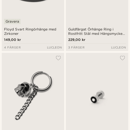
Gravera
Floyd Svart Ringörhänge med
Guldfärgat Örhänge Ring i
Zirkoner
Rostfritt Stål med Hängsmycke
Svärd
149,00 kr
229,00 kr
4 FÄRGER
LUCLEON
3 FÄRGER
LUCLEON