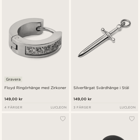
Nyaste
Billigast
Dyrast
Gravera
Floyd Ringörhänge med Zirkoner
Silverfärgat Svärdhänge i Stål
149,00 kr
149,00 kr
4 FÄRGER
LUCLEON
3 FÄRGER
LUCLEON