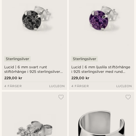
Sterlingsilver
Sterlingsilver
Lucid | 6 mm svart runt
Lucid | 6 mm ljuslila stiftörhänge
stiftörhänge i 925 sterlingsilver
i 925 sterlingsilver med rund
med zirkonia
zirkonia
229,00 kr
229,00 kr
4 FÄRGER
LUCLEON
4 FÄRGER
LUCLEON