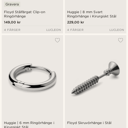
Gravera
Floyd Stålfärgat Clip-on
Huggie | 8 mm Svart
Ringörhänge
Ringörhänge i Kirurgiskt Stål
149,00 kr
229,00 kr
4 FÄRGER
LUCLEON
4 FÄRGER
LUCLEON
Huggie | 6 mm Ringörhänge i
Floyd Skruvörhänge i Stål
Kirurgiskt Stål