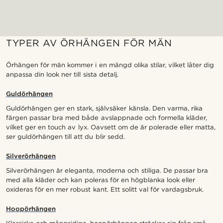
TYPER AV ÖRHÄNGEN FÖR MÄN
Örhängen för män kommer i en mängd olika stilar, vilket låter dig
anpassa din look ner till sista detalj.
Guldörhängen
Guldörhängen ger en stark, självsäker känsla. Den varma, rika
färgen passar bra med både avslappnade och formella kläder,
vilket ger en touch av lyx. Oavsett om de är polerade eller matta,
ser guldörhängen till att du blir sedd.
Silverörhängen
Silverörhängen är eleganta, moderna och stiliga. De passar bra
med alla kläder och kan poleras för en högblanka look eller
oxideras för en mer robust kant. Ett solitt val för vardagsbruk.
Hoopörhängen