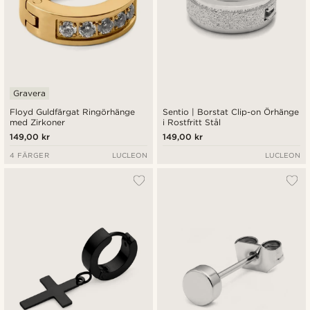
Gravera
Floyd Guldfärgat Ringörhänge
Sentio | Borstat Clip-on Örhänge
med Zirkoner
i Rostfritt Stål
149,00 kr
149,00 kr
4 FÄRGER
LUCLEON
LUCLEON