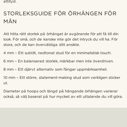
attityd.
STORLEKSGUIDE FÖR ÖRHÄNGEN FÖR
MÄN
Att hitta rätt storlek på örhänget är avgörande för att få till din
look. För små, och de kanske inte gör det intryck du vill ha. För
stora, och de kan överväldiga ditt ansikte.
4 mm – Ett subtilt, nedtonat stud för en minimalistisk touch.
6 mm – En balanserad storlek, märkbar men inte överdriven.
8 mm – Ett djärvt alternativ som fångar uppmärksamhet.
10 mm – Ett större, statement-making stud som verkligen sticker
ut.
Diameter på hoops och längd på hängande örhängen varierar
också, så välj baserat på hur mycket av ett uttalande du vill göra.