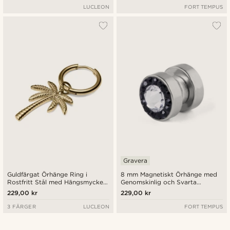
LUCLEON
FORT TEMPUS
Gravera
Guldfärgat Örhänge Ring i
8 mm Magnetiskt Örhänge med
Rostfritt Stål med Hängsmycke
Genomskinlig och Svarta
Palm
Kristaller
229,00 kr
229,00 kr
3 FÄRGER
LUCLEON
FORT TEMPUS