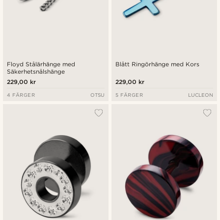
Floyd Stålärhänge med
Blått Ringörhänge med Kors
Säkerhetsnålshänge
229,00 kr
229,00 kr
4 FÄRGER
OTSU
5 FÄRGER
LUCLEON