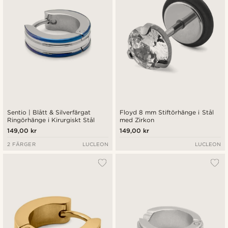
Sentio | Blått & Silverfärgat
Floyd 8 mm Stiftörhänge i Stål
Ringörhänge i Kirurgiskt Stål
med Zirkon
149,00 kr
149,00 kr
2 FÄRGER
LUCLEON
LUCLEON