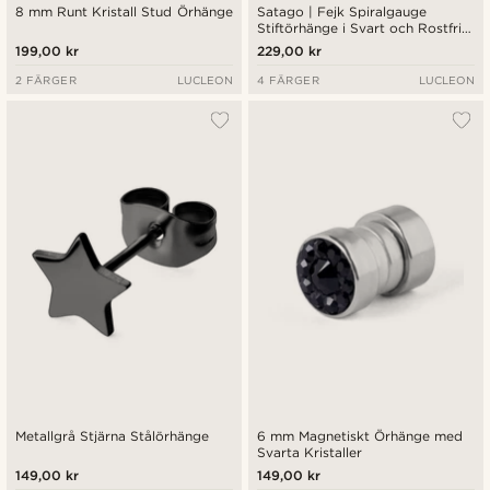
8 mm Runt Kristall Stud Örhänge
Satago | Fejk Spiralgauge
Stiftörhänge i Svart och Rostfritt
Stål
199,00 kr
229,00 kr
2 FÄRGER
LUCLEON
4 FÄRGER
LUCLEON
Metallgrå Stjärna Stålörhänge
6 mm Magnetiskt Örhänge med
Svarta Kristaller
149,00 kr
149,00 kr