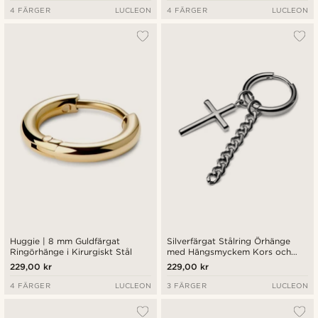
4 FÄRGER
LUCLEON
4 FÄRGER
LUCLEON
Huggie | 8 mm Guldfärgat
Silverfärgat Stålring Örhänge
Ringörhänge i Kirurgiskt Stål
med Hängsmyckem Kors och
Kedja
229,00 kr
229,00 kr
4 FÄRGER
LUCLEON
3 FÄRGER
LUCLEON