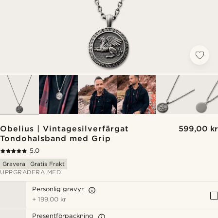
Obelius | Vintagesilverfärgat
599,00 kr
Tondohalsband med Grip
5.0
Gravera
Gratis Frakt
UPPGRADERA MED
Personlig gravyr
+
199,00 kr
Presentförpackning