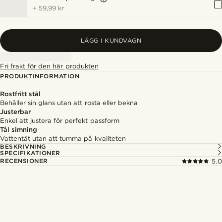
+
59,99 kr
LÄGG I KUNDVAGN
Fri frakt för den här produkten
PRODUKTINFORMATION
Rostfritt stål
Behåller sin glans utan att rosta eller bekna
Justerbar
Enkel att justera för perfekt passform
Tål simning
Vattentät utan att tumma på kvaliteten
BESKRIVNING
SPECIFIKATIONER
RECENSIONER
5.0