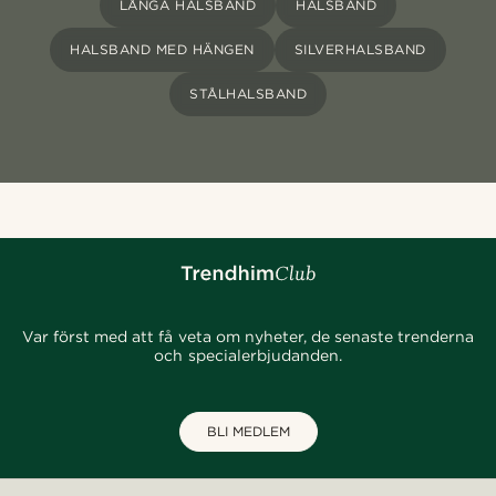
LÅNGA HALSBAND
HALSBAND
HALSBAND MED HÄNGEN
SILVERHALSBAND
STÅLHALSBAND
Var först med att få veta om nyheter, de senaste trenderna
och specialerbjudanden.
BLI MEDLEM