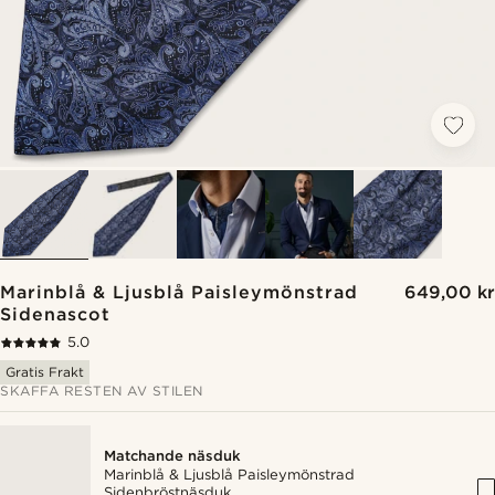
Marinblå & Ljusblå Paisleymönstrad
649,00 kr
Sidenascot
5.0
Gratis Frakt
SKAFFA RESTEN AV STILEN
Matchande näsduk
Marinblå & Ljusblå Paisleymönstrad
Sidenbröstnäsduk