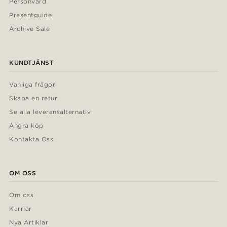
Personvård
Presentguide
Archive Sale
KUNDTJÄNST
Vanliga frågor
Skapa en retur
Se alla leveransalternativ
Ångra köp
Kontakta Oss
OM OSS
Om oss
Karriär
Nya Artiklar