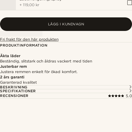
+
119,00 kr
LÄGG I KUNDVAGN
Fri frakt för den här produkten
PRODUKTINFORMATION
Äkta läder
Beständig, slitstark och åldras vackert med tiden
Justerbar rem
Justera remmen enkelt för ökad komfort.
2 års garanti
Garanterad kvalitet
BESKRIVNING
SPECIFIKATIONER
RECENSIONER
5.0