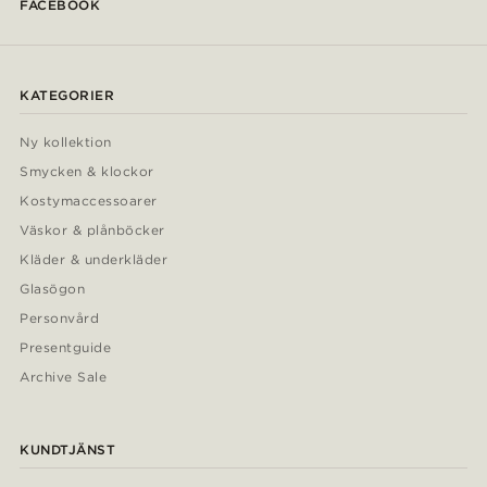
FACEBOOK
KATEGORIER
Ny kollektion
Smycken & klockor
Kostymaccessoarer
Väskor & plånböcker
Kläder & underkläder
Glasögon
Personvård
Presentguide
Archive Sale
KUNDTJÄNST