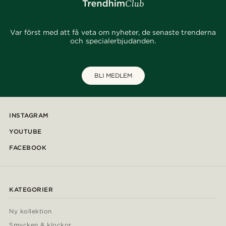
Var först med att få veta om nyheter, de senaste trenderna
och specialerbjudanden.
BLI MEDLEM
INSTAGRAM
YOUTUBE
FACEBOOK
KATEGORIER
Ny kollektion
Smycken & klockor