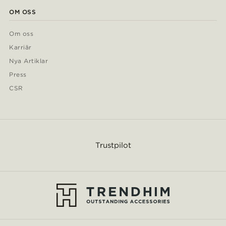
OM OSS
Om oss
Karriär
Nya Artiklar
Press
CSR
Trustpilot