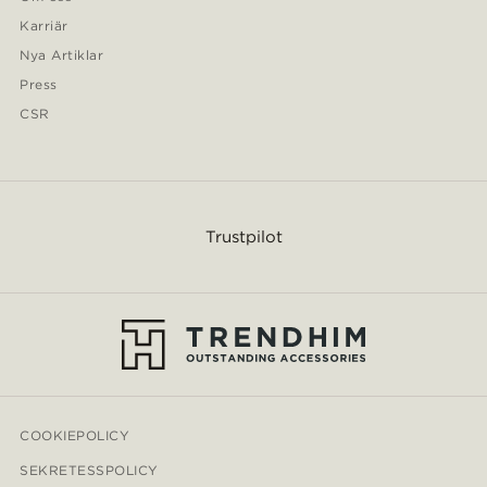
Karriär
Nya Artiklar
Press
CSR
Trustpilot
COOKIEPOLICY
SEKRETESSPOLICY