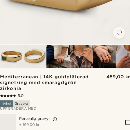
Mediterranean | 14K guldpläterad
459,00 kr
signetring med smaragdgrön
zirkonia
5.0
Nyhet
Gravera
UPPGRADERA MED
Personlig gravyr
+
199,00 kr