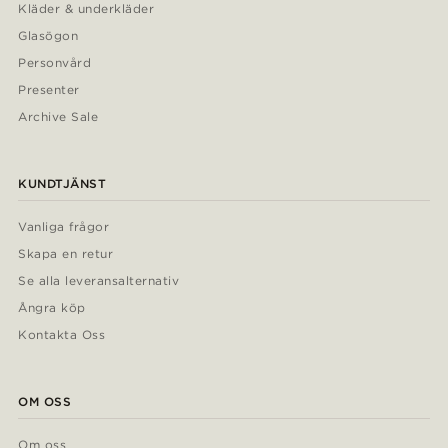
Kläder & underkläder
Glasögon
Personvård
Presenter
Archive Sale
KUNDTJÄNST
Vanliga frågor
Skapa en retur
Se alla leveransalternativ
Ångra köp
Kontakta Oss
OM OSS
Om oss