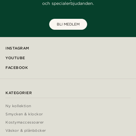
och specialerbjudanden.
BLI MEDLEM
INSTAGRAM
YOUTUBE
FACEBOOK
KATEGORIER
Ny kollektion
Smycken & klockor
Kostymaccessoarer
Väskor & plånböcker