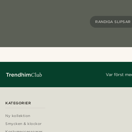
RANDIGA SLIPSAR
Var först me
KATEGORIER
Ny kollektion
Smycken & klockor
Kostymaccessoarer