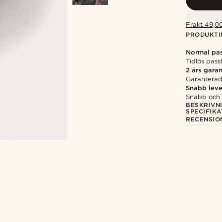
Frakt 49,00
PRODUKTI
Normal pa
Tidlös pass
2 års garan
Garanterad 
Snabb leve
Snabb och p
BESKRIVN
SPECIFIKA
RECENSIO