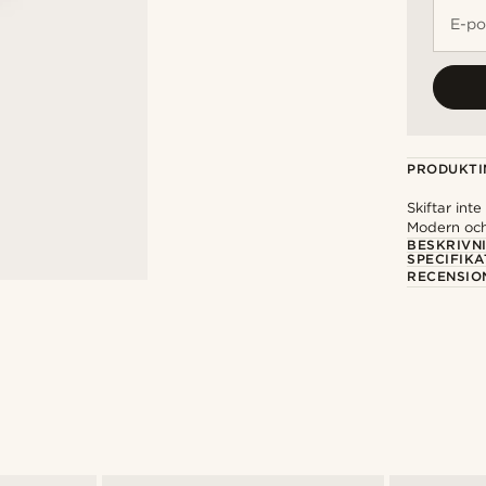
E-po
PRODUKTI
Skiftar inte
Modern och
BESKRIVN
SPECIFIKA
RECENSIO