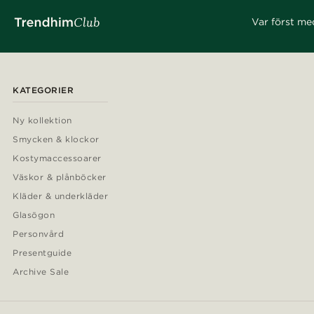
Var först me
KATEGORIER
Ny kollektion
Smycken & klockor
Kostymaccessoarer
Väskor & plånböcker
Kläder & underkläder
Glasögon
Personvård
Presentguide
Archive Sale