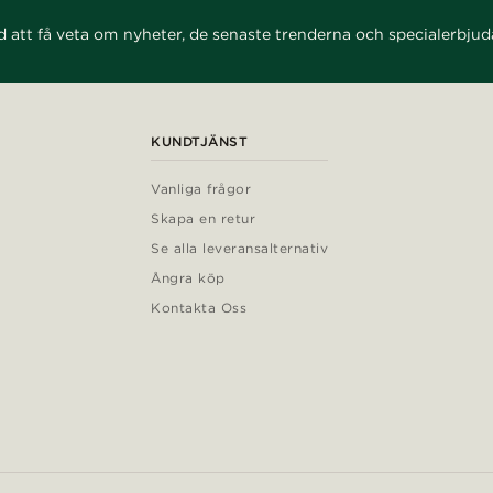
d att få veta om nyheter, de senaste trenderna och specialerbju
KUNDTJÄNST
Vanliga frågor
Skapa en retur
Se alla leveransalternativ
Ångra köp
Kontakta Oss