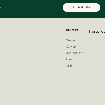
danden.
BLI MEDLEM
OM OSS
Trustpilot
Om oss
Karriär
Nya Artiklar
Press
CSR