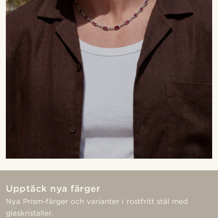
Upptäck nya färger
Nya Prism-färger och varianter i rostfritt stål med
glaskristaller.