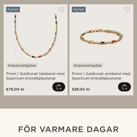
Nyhet
Nyhet
Anpassningsbar
Anpassningsbar
Prism | Guldtonat halsband med
Prism | Guldtonat armband med
Spectrum-kristallglasstenar
Spectrum-kristallglasstenar
679,00 kr
529,00 kr
FÖR VARMARE DAGAR