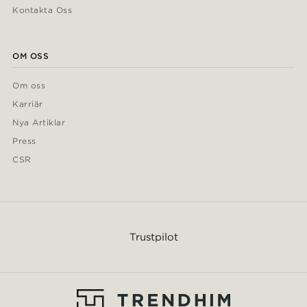
Kontakta Oss
OM OSS
Om oss
Karriär
Nya Artiklar
Press
CSR
Trustpilot