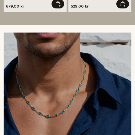
679,00 kr
529,00 kr