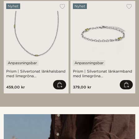
Nyhet
Nyhet
Anpassningsbar
Anpassningsbar
Prism | Silvertonat länkhalsband
Prism | Silvertonat länkarmband
med limegröna
med limegröna
kristallglasstenar
kristallglasstenar
459,00 kr
379,00 kr