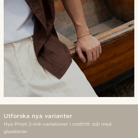
Utforska nya varianter
Nya Prism 2-link-variationer i rostfritt stål med
glasstenar.