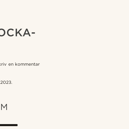
OCKA-
skriv en kommentar
 2023.
OM