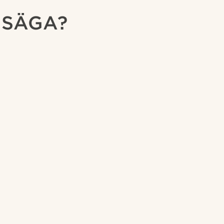
 SÄGA?