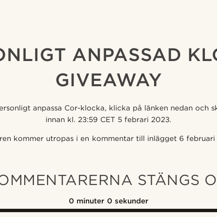
ONLIGT ANPASSAD KL
GIVEAWAY
personligt anpassa Cor-klocka, klicka på länken nedan och 
innan kl. 23:59 CET 5 febrari 2023.
ren kommer utropas i en kommentar till inlägget 6 februari
OMMENTARERNA STÄNGS 
0
minuter
0
sekunder