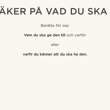
SÄKER PÅ VAD DU SKA
Berätta för oss:
Vem du ska ge den till
och varför
eller
varflr du känner att du ska ha den.