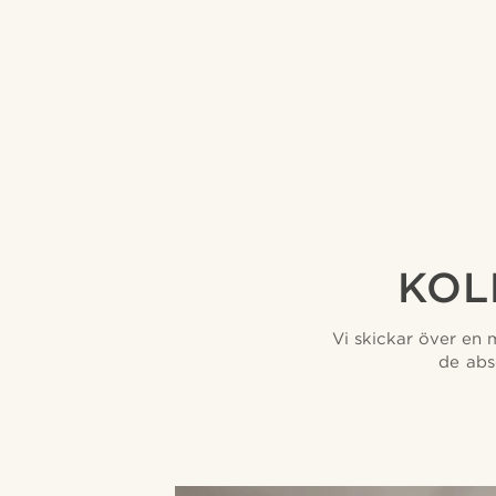
KOL
Vi skickar över en 
de abs