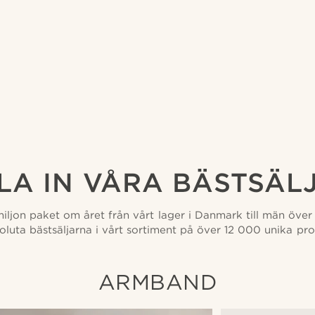
LA IN VÅRA BÄSTSÄL
miljon paket om året från vårt lager i Danmark till män över 
oluta bästsäljarna i vårt sortiment på över 12 000 unika pro
ARMBAND