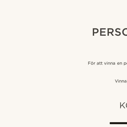
PERS
För att vinna en 
Vinna
K