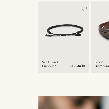
Whit Black
Brunt
149,00 kr
Lucky Knot
Justerbar
Armband
Tvinnat
Läderar