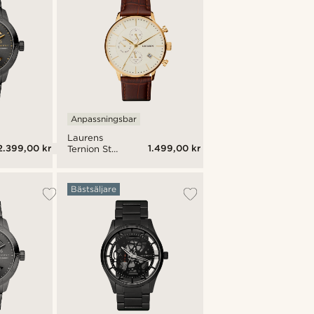
Anpassningsbar
Laurens
2.399,00 kr
1.499,00 kr
Ternion Stål
Dual Time
Klocka
Bästsäljare