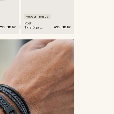
Anpassningsbar
Rött
299,00 kr
499,00 kr
Tigeröga &
Läder Icon
Armband