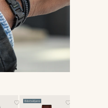
Bästsäljare