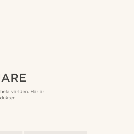
JARE
hela världen. Här är
dukter.