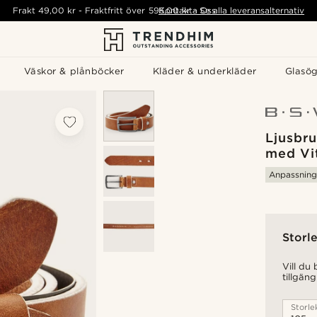
Frakt
49,00 kr
-
Fraktfritt över
595,00 kr
Kontakta Oss
-
Se alla leveransalternativ
Väskor & plånböcker
Kläder & underkläder
Glasö
Ljusbru
med Vi
Anpassning
Storle
Vill du
tillgäng
Storle