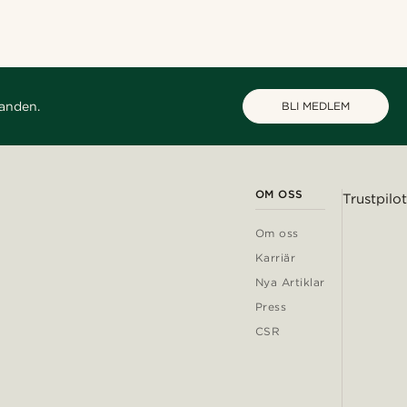
danden.
BLI MEDLEM
OM OSS
Trustpilot
Om oss
Karriär
Nya Artiklar
Press
CSR