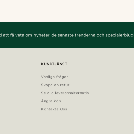
d att få veta om nyheter, de senaste trenderna och specialerbju
KUNDTJÄNST
Vanliga frågor
Skapa en retur
Se alla leveransalternativ
Ångra köp
Kontakta Oss