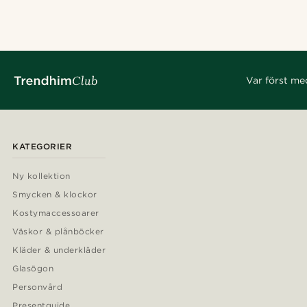
Var först me
KATEGORIER
Ny kollektion
Smycken & klockor
Kostymaccessoarer
Väskor & plånböcker
Kläder & underkläder
Glasögon
Personvård
Presentguide