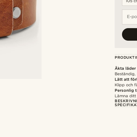
E-po
PRODUKTI
Äkta läder
Beständig, 
Lätt att fö
Klipp och f
Personlig 
Lämna ditt
BESKRIVN
SPECIFIKA