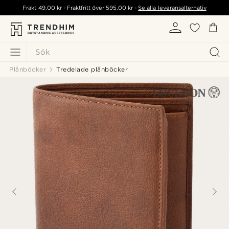
Frakt
49,00 kr
- Fraktfritt över
595,00 kr
-
Se alla leveransalternativ
Sök
Plånböcker
Tredelade plånböcker