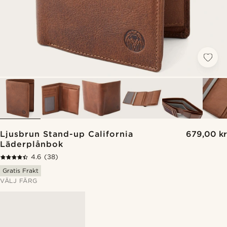
Ljusbrun Stand-up California
679,00 kr
Läderplånbok
4.6
(38)
Gratis Frakt
VÄLJ FÄRG