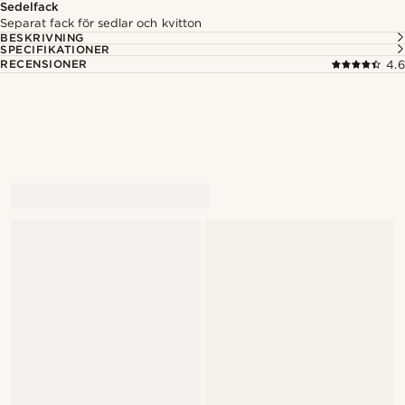
Sedelfack
Separat fack för sedlar och kvitton
BESKRIVNING
SPECIFIKATIONER
RECENSIONER
4.6