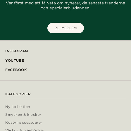
Var först med att få veta om nyheter, de senaste trenderna
och specialerbjudanden.
BLI MEDLEM
INSTAGRAM
YOUTUBE
FACEBOOK
KATEGORIER
Ny kollektion
Smycken & klockor
Kostymaccessoarer
Väskor & plånböcker