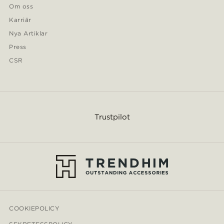
Om oss
Karriär
Nya Artiklar
Press
CSR
Trustpilot
COOKIEPOLICY