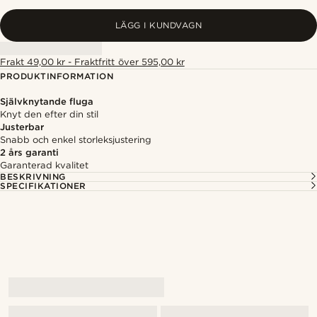
LÄGG I KUNDVAGN
Frakt 49,00 kr - Fraktfritt över 595,00 kr
PRODUKTINFORMATION
Självknytande fluga
Knyt den efter din stil
Justerbar
Snabb och enkel storleksjustering
2 års garanti
Garanterad kvalitet
BESKRIVNING
SPECIFIKATIONER