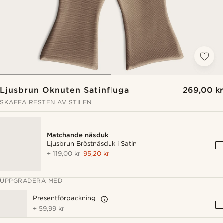
Ljusbrun Oknuten Satinfluga
269,00 kr
SKAFFA RESTEN AV STILEN
Matchande näsduk
Ljusbrun Bröstnäsduk i Satin
+
119,00 kr
95,20 kr
UPPGRADERA MED
Presentförpackning
+
59,99 kr