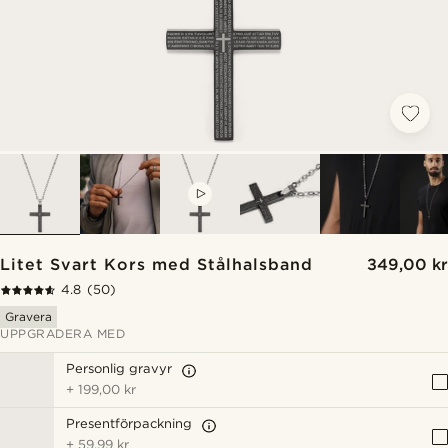
VIDEO
Litet Svart Kors med Stålhalsband
349,00 kr
4.8
(50)
Gravera
UPPGRADERA MED
Personlig gravyr
+
199,00 kr
Presentförpackning
+
59,99 kr