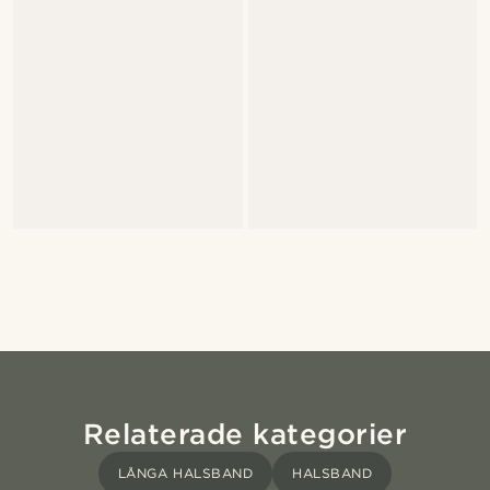
Relaterade kategorier
LÅNGA HALSBAND
HALSBAND