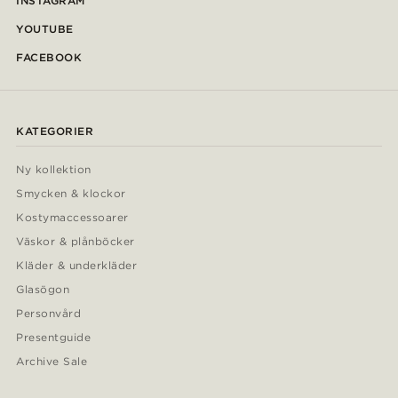
INSTAGRAM
YOUTUBE
FACEBOOK
KATEGORIER
Ny kollektion
Smycken & klockor
Kostymaccessoarer
Väskor & plånböcker
Kläder & underkläder
Glasögon
Personvård
Presentguide
Archive Sale