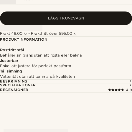
LÄGG I KUNDVAGN
Frakt 49,00 kr - Fraktfritt över 595,00 kr
PRODUKTINFORMATION
Rostfritt stål
Behåller sin glans utan att rosta eller bekna
Justerbar
Enkel att justera för perfekt passform
Tål simning
Vattentät utan att tumma på kvaliteten
BESKRIVNING
SPECIFIKATIONER
RECENSIONER
4.8