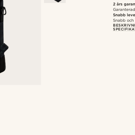
2 års garan
Garanterad 
Snabb leve
Snabb och p
BESKRIVN
SPECIFIKA