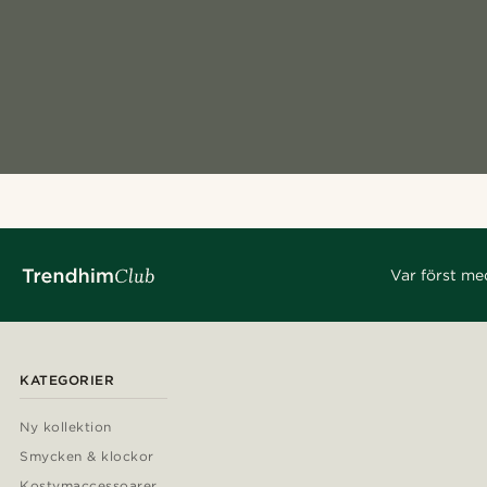
Var först me
KATEGORIER
Ny kollektion
Smycken & klockor
Kostymaccessoarer