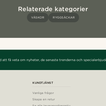
Relaterade kategorier
VÄSKOR
RYGGSÄCKAR
d att få veta om nyheter, de senaste trenderna och specialerbju
KUNDTJÄNST
Vanliga frågor
Skapa en retur
Se alla leveransalternativ