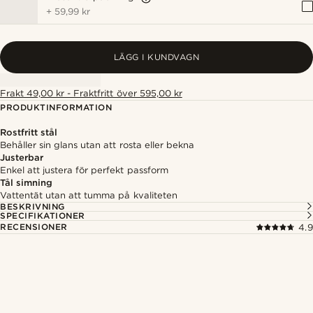
+
59,99 kr
LÄGG I KUNDVAGN
Frakt 49,00 kr - Fraktfritt över 595,00 kr
PRODUKTINFORMATION
Rostfritt stål
Behåller sin glans utan att rosta eller bekna
Justerbar
Enkel att justera för perfekt passform
Tål simning
Vattentät utan att tumma på kvaliteten
BESKRIVNING
SPECIFIKATIONER
RECENSIONER
4.9