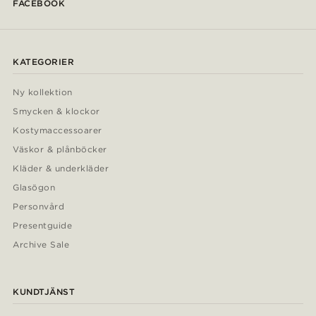
FACEBOOK
KATEGORIER
Ny kollektion
Smycken & klockor
Kostymaccessoarer
Väskor & plånböcker
Kläder & underkläder
Glasögon
Personvård
Presentguide
Archive Sale
KUNDTJÄNST