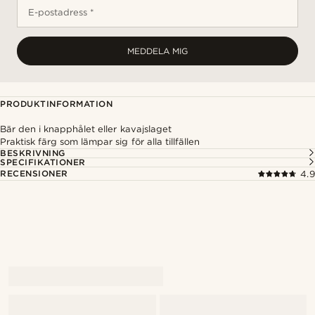
E-postadress *
MEDDELA MIG
PRODUKTINFORMATION
Bär den i knapphålet eller kavajslaget
Praktisk färg som lämpar sig för alla tillfällen
BESKRIVNING
SPECIFIKATIONER
RECENSIONER
4.9