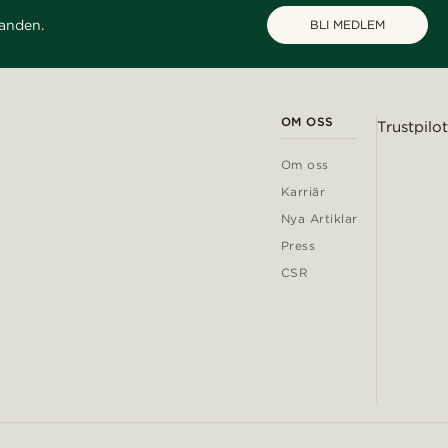
danden.
BLI MEDLEM
OM OSS
Trustpilot
Om oss
Karriär
Nya Artiklar
Press
CSR