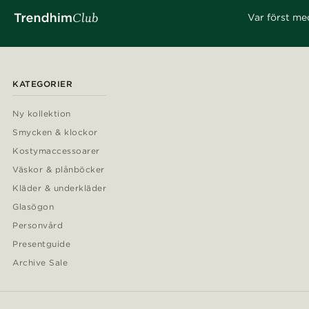
Var först me
KATEGORIER
Ny kollektion
Smycken & klockor
Kostymaccessoarer
Väskor & plånböcker
Kläder & underkläder
Glasögon
Personvård
Presentguide
Archive Sale