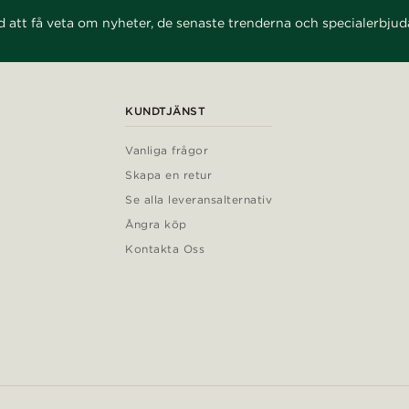
d att få veta om nyheter, de senaste trenderna och specialerbju
KUNDTJÄNST
Vanliga frågor
Skapa en retur
Se alla leveransalternativ
Ångra köp
Kontakta Oss