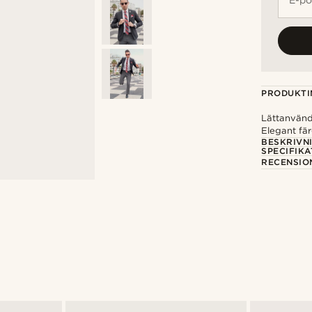
PRODUKTI
Lättanvänd
Elegant fär
BESKRIVN
SPECIFIKA
RECENSIO