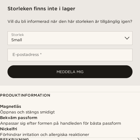
Storleken finns inte i lager
Vill du bli informerad när den här storleken är tillgänglig igen?
Storlek
E-postadress *
MEDDELA MIG
PRODUKTINFORMATION
Magnetlås
Öppnas och stängs smidigt
Bekväm passform
Anpassar sig efter formen på handleden för bästa passform
Nickelfri
Förhindrar irritation och allergiska reaktioner
BESKRIVNING