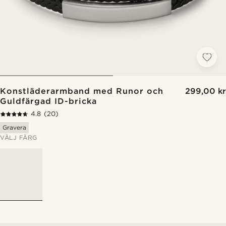
Konstläderarmband med Runor och
299,00 kr
Guldfärgad ID-bricka
4.8
(20)
Gravera
VÄLJ FÄRG