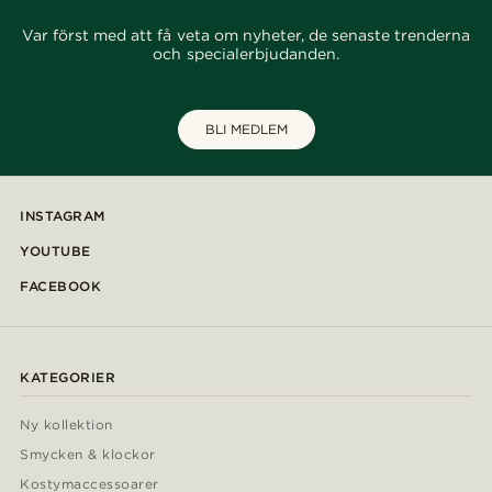
Var först med att få veta om nyheter, de senaste trenderna
och specialerbjudanden.
BLI MEDLEM
INSTAGRAM
YOUTUBE
FACEBOOK
KATEGORIER
Ny kollektion
Smycken & klockor
Kostymaccessoarer