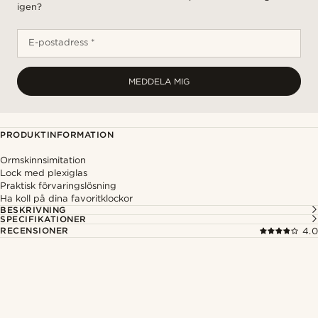
igen?
E-postadress *
MEDDELA MIG
PRODUKTINFORMATION
Ormskinnsimitation
Lock med plexiglas
Praktisk förvaringslösning
Ha koll på dina favoritklockor
BESKRIVNING
SPECIFIKATIONER
RECENSIONER
4.0