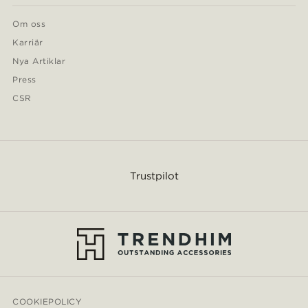
Om oss
Karriär
Nya Artiklar
Press
CSR
Trustpilot
COOKIEPOLICY