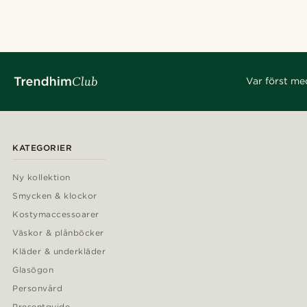
Var först me
KATEGORIER
Ny kollektion
Smycken & klockor
Kostymaccessoarer
Väskor & plånböcker
Kläder & underkläder
Glasögon
Personvård
Presentguide