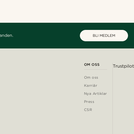
danden.
BLI MEDLEM
OM OSS
Trustpilot
Om oss
Karriär
Nya Artiklar
Press
CSR