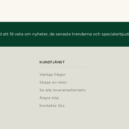
d att få veta om nyheter, de senaste trenderna och specialerbju
KUNDTJÄNST
Vanliga frågor
Skapa en retur
Se alla leveransalternativ
Ångra köp
Kontakta Oss