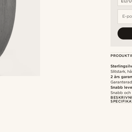
E-po
PRODUKTI
Sterlingsil
Slitstark, 
2 års garan
Garanterad 
Snabb leve
Snabb och p
BESKRIVN
SPECIFIKA