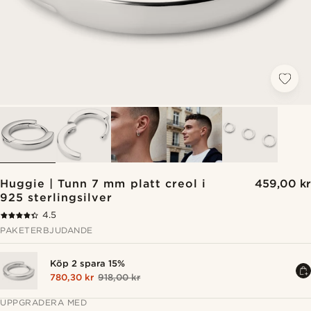
Huggie | Tunn 7 mm platt creol i
459,00 kr
925 sterlingsilver
4.5
PAKETERBJUDANDE
Köp 2 spara 15%
780,30 kr
918,00 kr
UPPGRADERA MED