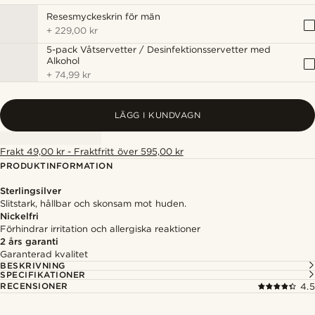
Resesmyckeskrin för män
+
229,00 kr
5-pack Våtservetter / Desinfektionsservetter med
Alkohol
+
74,99 kr
LÄGG I KUNDVAGN
Frakt 49,00 kr - Fraktfritt över 595,00 kr
PRODUKTINFORMATION
Sterlingsilver
Slitstark, hållbar och skonsam mot huden.
Nickelfri
Förhindrar irritation och allergiska reaktioner
2 års garanti
Garanterad kvalitet
BESKRIVNING
SPECIFIKATIONER
RECENSIONER
4.5