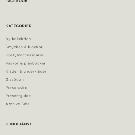
FACEBOOK
KATEGORIER
Ny kollektion
Smycken & klockor
Kostymaccessoarer
Väskor & plånböcker
Kläder & underkläder
Glasögon
Personvård
Presentguide
Archive Sale
KUNDTJÄNST