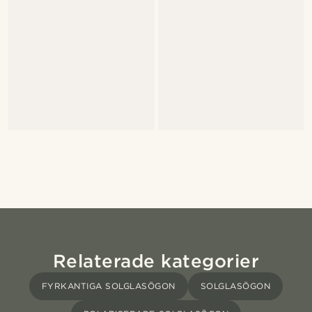
Relaterade kategorier
FYRKANTIGA SOLGLASÖGON
SOLGLASÖGON