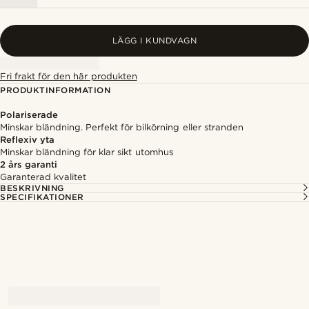
LÄGG I KUNDVAGN
Fri frakt för den här produkten
PRODUKTINFORMATION
Polariserade
Minskar bländning. Perfekt för bilkörning eller stranden
Reflexiv yta
Minskar bländning för klar sikt utomhus
2 års garanti
Garanterad kvalitet
BESKRIVNING
SPECIFIKATIONER