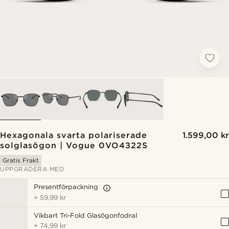
Hexagonala svarta polariserade
1.599,00 kr
solglasögon | Vogue 0VO4322S
Gratis Frakt
UPPGRADERA MED
Presentförpackning
+
59,99 kr
Vikbart Tri-Fold Glasögonfodral
+
74,99 kr