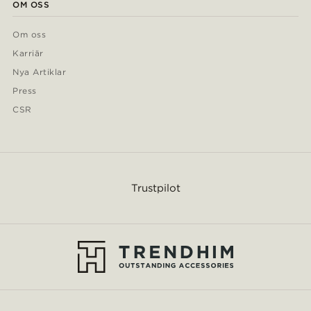
OM OSS
Om oss
Karriär
Nya Artiklar
Press
CSR
Trustpilot