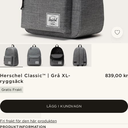
Herschel Classic™ | Grå XL-
839,00 kr
ryggsäck
Gratis Frakt
LÄGG I KUNDVAGN
Fri frakt för den här produkten
PRODUKTINFORMATION