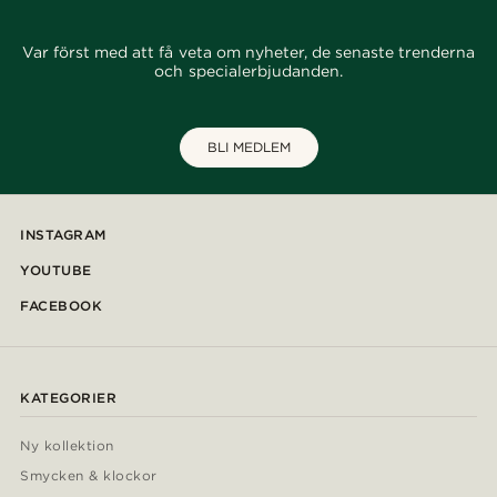
Var först med att få veta om nyheter, de senaste trenderna
och specialerbjudanden.
BLI MEDLEM
INSTAGRAM
YOUTUBE
FACEBOOK
KATEGORIER
Ny kollektion
Smycken & klockor