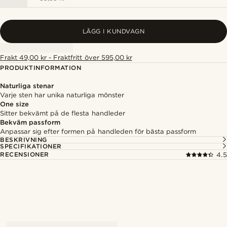
LÄGG I KUNDVAGN
Frakt 49,00 kr - Fraktfritt över 595,00 kr
PRODUKTINFORMATION
Naturliga stenar
Varje sten har unika naturliga mönster
One size
Sitter bekvämt på de flesta handleder
Bekväm passform
Anpassar sig efter formen på handleden för bästa passform
BESKRIVNING
SPECIFIKATIONER
RECENSIONER
4.5