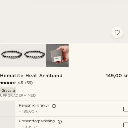
Hematite Heat Armband
149,00 kr
4.5
(59)
Gravera
UPPGRADERA MED
Personlig gravyr
+
199,00 kr
Presentförpackning
+
59,99 kr