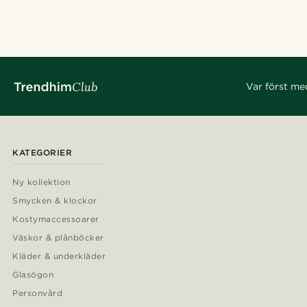
Var först me
KATEGORIER
Ny kollektion
Smycken & klockor
Kostymaccessoarer
Väskor & plånböcker
Kläder & underkläder
Glasögon
Personvård