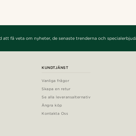
d att få veta om nyheter, de senaste trenderna och specialerbju
KUNDTJÄNST
Vanliga frågor
Skapa en retur
Se alla leveransalternativ
Ångra köp
Kontakta Oss