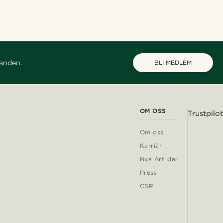
danden.
BLI MEDLEM
OM OSS
Trustpilot
Om oss
Karriär
Nya Artiklar
Press
CSR