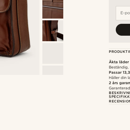
E-po
PRODUKTI
Äkta läder
Beständig, 
Passar 13,3
Håller din
2 års garan
Garanterad 
BESKRIVN
SPECIFIKA
RECENSIO