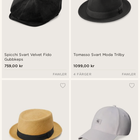
Spicchi Svart Velvet Fido
Tomasso Svart Moda Trilby
Gubbkeps
759,00 kr
1099,00 kr
FAWLER
4 FÄRGER
FAWLER