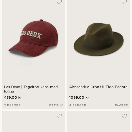
Les Deux | Tegelröd keps med
Alessandria Grön Ull Fido Fedora
logga
459,00 kr
1099,00 kr
2 FÄRGER
LES DEUX
4 FÄRGER
FAWLER