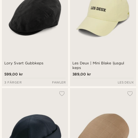
Lory Svart Gubbkeps
Les Deux | Mini Blake ljusgul
keps
599,00 kr
389,00 kr
3 FÄRGER
FAWLER
LES DEUX