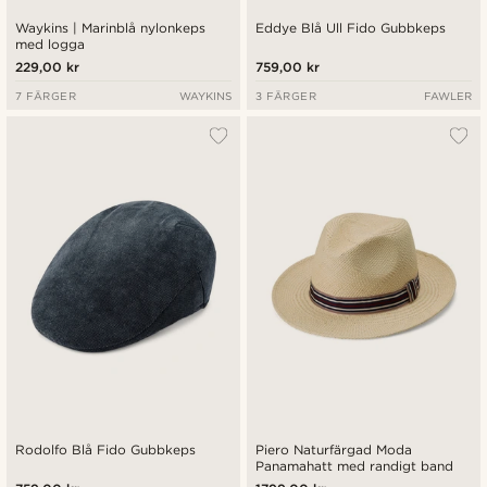
Waykins | Marinblå nylonkeps
Eddye Blå Ull Fido Gubbkeps
med logga
229,00 kr
759,00 kr
7 FÄRGER
WAYKINS
3 FÄRGER
FAWLER
Rodolfo Blå Fido Gubbkeps
Piero Naturfärgad Moda
Panamahatt med randigt band