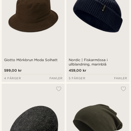
Giotto Mörkbrun Moda Solhatt
Nordic | Fiskarmössa i
ullblandning, marinblå
599,00 kr
459,00 kr
4 FÄRGER
FAWLER
5 FÄRGER
FAWLER