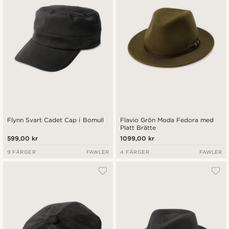
Flynn Svart Cadet Cap i Bomull
Flavio Grön Moda Fedora med
Platt Brätte
599,00 kr
1099,00 kr
9 FÄRGER
FAWLER
4 FÄRGER
FAWLER