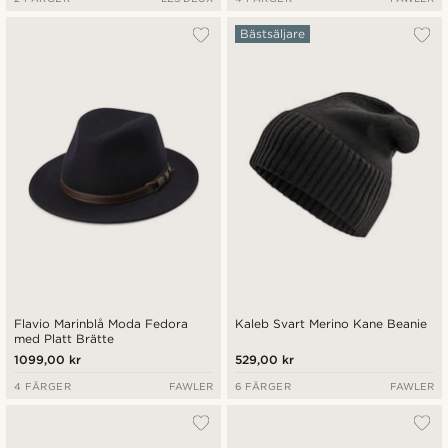
Bästsäljare
Flavio Marinblå Moda Fedora
Kaleb Svart Merino Kane Beanie
med Platt Brätte
1099,00 kr
529,00 kr
4 FÄRGER
FAWLER
6 FÄRGER
FAWLER