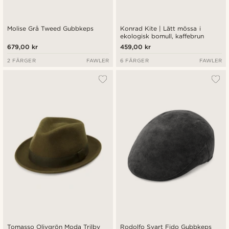
Molise Grå Tweed Gubbkeps
Konrad Kite | Lätt mössa i
ekologisk bomull, kaffebrun
679,00 kr
459,00 kr
2 FÄRGER
FAWLER
6 FÄRGER
FAWLER
Tomasso Olivgrön Moda Trilby
Rodolfo Svart Fido Gubbkeps