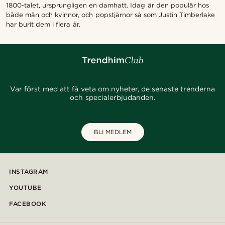
1800-talet, ursprungligen en damhatt. Idag är den populär hos
både män och kvinnor, och popstjärnor så som Justin Timberlake
har burit dem i flera år.
Var först med att få veta om nyheter, de senaste trenderna
och specialerbjudanden.
BLI MEDLEM
INSTAGRAM
YOUTUBE
FACEBOOK