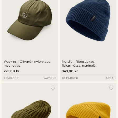
Waykins | Olivgrön nylonkeps
Nordic | Ribbstickad
med logga
fiskarmössa, marinblå
229,00 kr
349,00 kr
7 FÄRGER
WAYKINS
10 FÄRGER
ARKAI