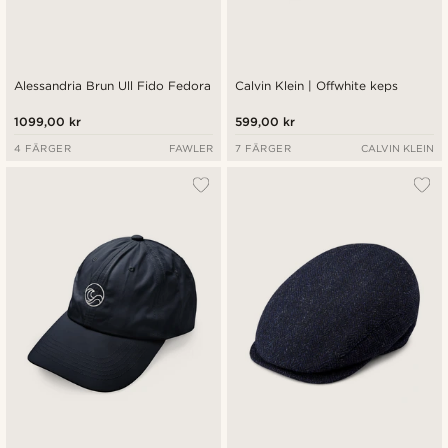
Alessandria Brun Ull Fido Fedora
Calvin Klein | Offwhite keps
1099,00 kr
599,00 kr
4 FÄRGER
FAWLER
7 FÄRGER
CALVIN KLEIN