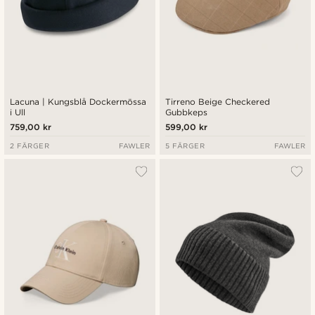
Lacuna | Kungsblå Dockermössa
Tirreno Beige Checkered
i Ull
Gubbkeps
759,00 kr
599,00 kr
2 FÄRGER
FAWLER
5 FÄRGER
FAWLER