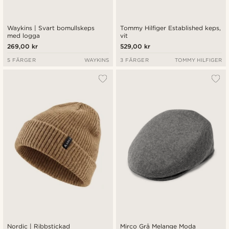
Waykins | Svart bomullskeps
Tommy Hilfiger Established keps,
med logga
vit
269,00 kr
529,00 kr
5 FÄRGER
WAYKINS
3 FÄRGER
TOMMY HILFIGER
Nordic | Ribbstickad
Mirco Grå Melange Moda