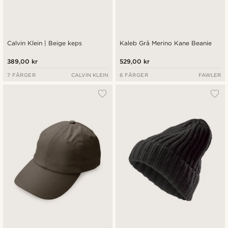
Calvin Klein | Beige keps
Kaleb Grå Merino Kane Beanie
389,00 kr
529,00 kr
7 FÄRGER
CALVIN KLEIN
6 FÄRGER
FAWLER