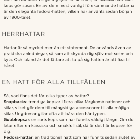
keps gör susen. En av dem mest vanligt förekommande hattarna
är den eleganta fedora-hatten, vilken har använts sedan början
av 1900-talet.
HERRHATTAR
Hattar är så mycket mer än ett statement. De används även av
praktiska anledningar, så som att skydda dig själv mot solen och
kyla. Och ibland är det lättare att ta på sig hatten är att fixa till
håret!
EN HATT FÖR ALLA TILLFÄLLEN
Så, vad finns det för olika typer av hattar?
Snapbacks
: trendiga kepsar i flera olika färgkombinationer och
stilar, vilket gör dem till mångsidiga accessoarer till alla möjliga
stilar. Ungdomar gillar ofta att bära den här typen.
Gubbkepsar
: en sorts keps som har funnits väldigt länge. Om du
letar efter en klassiska och smakfull stil, då är det här kepsen för
dig.
Fedora-hattar
: en traditionell hatt som har funnits sedan slutet av