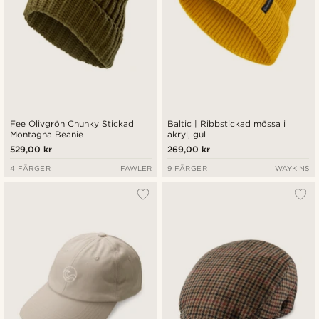
Fee Olivgrön Chunky Stickad
Baltic | Ribbstickad mössa i
Montagna Beanie
akryl, gul
529,00 kr
269,00 kr
4 FÄRGER
FAWLER
9 FÄRGER
WAYKINS