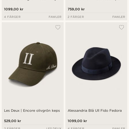
1099,00 kr
759,00 kr
4 FÄRGER
FAWLER
2 FÄRGER
FAWLER
Les Deux | Encore olivgrön keps
Alessandria Blå Ull Fido Fedora
529,00 kr
1099,00 kr
2 FÄRGER
LES DEUX
4 FÄRGER
FAWLER