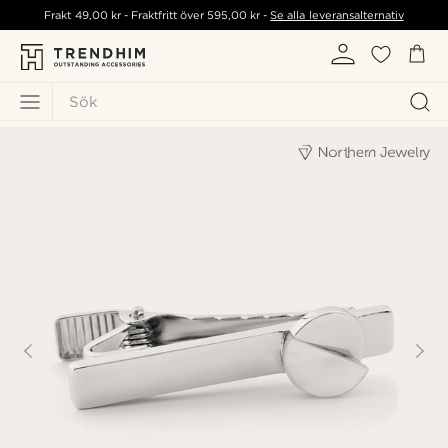
Frakt
49,00 kr
- Fraktfritt över
595,00 kr
-
Se alla leveransalternativ
Sök