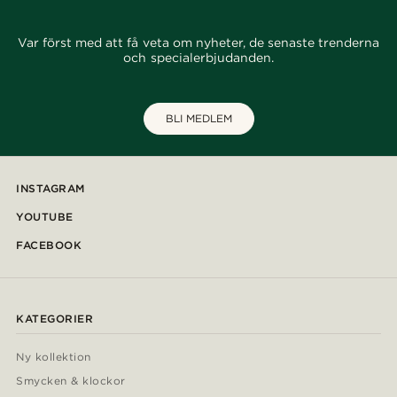
Var först med att få veta om nyheter, de senaste trenderna
och specialerbjudanden.
BLI MEDLEM
INSTAGRAM
YOUTUBE
FACEBOOK
KATEGORIER
Ny kollektion
Smycken & klockor