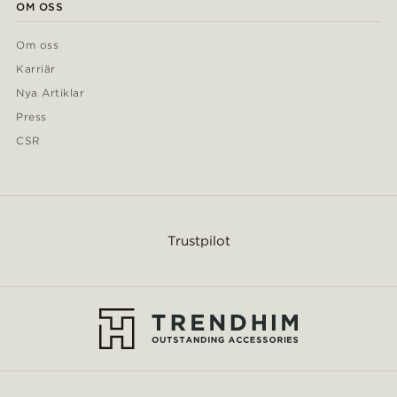
OM OSS
Om oss
Karriär
Nya Artiklar
Press
CSR
Trustpilot