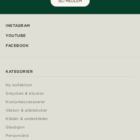
BLI MEDLEM
INSTAGRAM
YOUTUBE
FACEBOOK
KATEGORIER
Ny kollektion
Smycken & klockor
Kostymaccessoarer
Väskor & plånböcker
Kläder & underkläder
Glasögon
Personvård