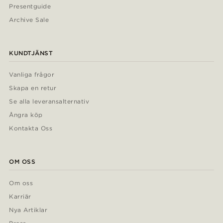
Presentguide
Archive Sale
KUNDTJÄNST
Vanliga frågor
Skapa en retur
Se alla leveransalternativ
Ångra köp
Kontakta Oss
OM OSS
Om oss
Karriär
Nya Artiklar