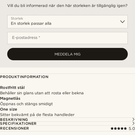
Vill du bli informerad när den här storleken är tillgänglig igen?
Storlek
E-postadress *
MEDDELA MIG
PRODUKTINFORMATION
Rostfritt stål
Behåller sin glans utan att rosta eller bekna
Magnetlås
Öppnas och stängs smidigt
One size
Sitter bekvämt på de flesta handleder
BESKRIVNING
SPECIFIKATIONER
RECENSIONER
5.0