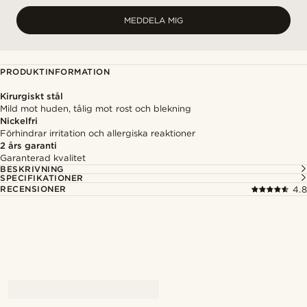
MEDDELA MIG
PRODUKTINFORMATION
Kirurgiskt stål
Mild mot huden, tålig mot rost och blekning
Nickelfri
Förhindrar irritation och allergiska reaktioner
2 års garanti
Garanterad kvalitet
BESKRIVNING
SPECIFIKATIONER
RECENSIONER
4.8