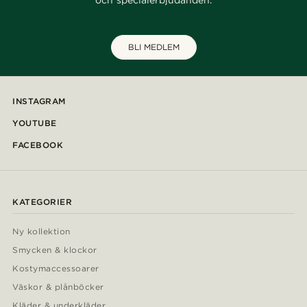
och specialerbjudanden.
BLI MEDLEM
INSTAGRAM
YOUTUBE
FACEBOOK
KATEGORIER
Ny kollektion
Smycken & klockor
Kostymaccessoarer
Väskor & plånböcker
Kläder & underkläder