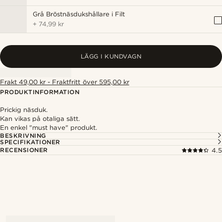
Grå Bröstnäsdukshållare i Filt
+
74,99 kr
LÄGG I KUNDVAGN
Frakt 49,00 kr - Fraktfritt över 595,00 kr
PRODUKTINFORMATION
Prickig näsduk.
Kan vikas på otaliga sätt.
En enkel "must have" produkt.
BESKRIVNING
SPECIFIKATIONER
RECENSIONER
4.5