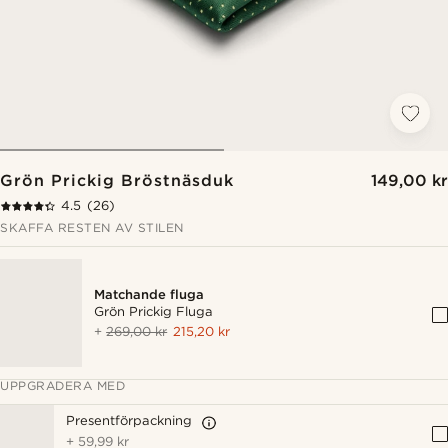
Grön Prickig Bröstnäsduk
149,00 kr
4.5
(26)
SKAFFA RESTEN AV STILEN
Matchande fluga
Grön Prickig Fluga
+
269,00 kr
215,20 kr
UPPGRADERA MED
Presentförpackning
+
59,99 kr