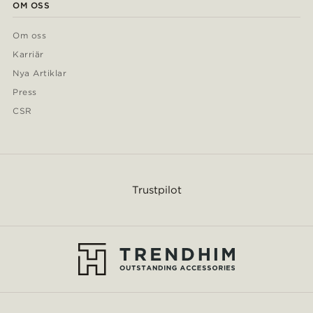
OM OSS
Om oss
Karriär
Nya Artiklar
Press
CSR
Trustpilot