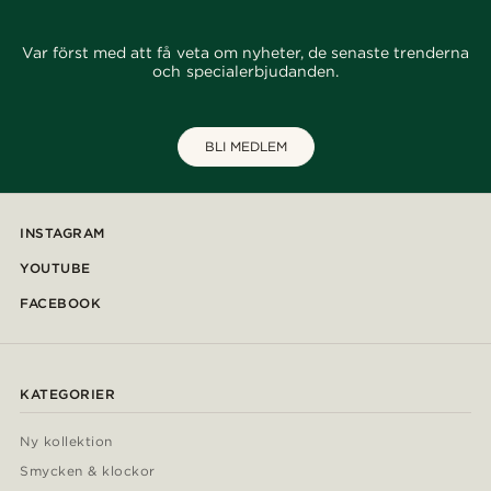
Var först med att få veta om nyheter, de senaste trenderna
och specialerbjudanden.
BLI MEDLEM
INSTAGRAM
YOUTUBE
FACEBOOK
KATEGORIER
Ny kollektion
Smycken & klockor