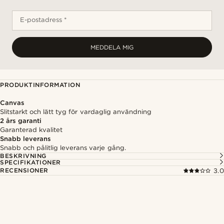
E-postadress *
MEDDELA MIG
PRODUKTINFORMATION
Canvas
Slitstarkt och lätt tyg för vardaglig användning
2 års garanti
Garanterad kvalitet
Snabb leverans
Snabb och pålitlig leverans varje gång.
BESKRIVNING
SPECIFIKATIONER
RECENSIONER
3.0