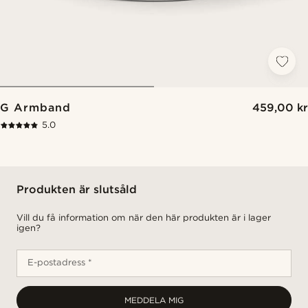
G Armband
459,00 kr
5.0
Produkten är slutsåld
Vill du få information om när den här produkten är i lager
igen?
E-postadress *
MEDDELA MIG