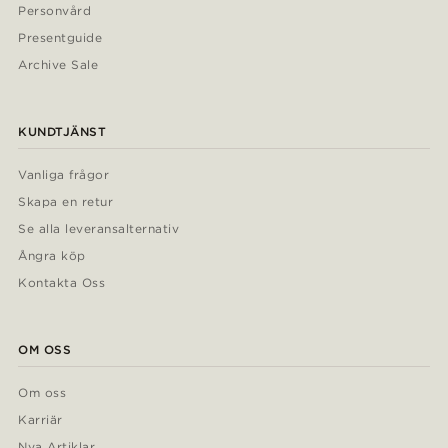
Personvård
Presentguide
Archive Sale
KUNDTJÄNST
Vanliga frågor
Skapa en retur
Se alla leveransalternativ
Ångra köp
Kontakta Oss
OM OSS
Om oss
Karriär
Nya Artiklar