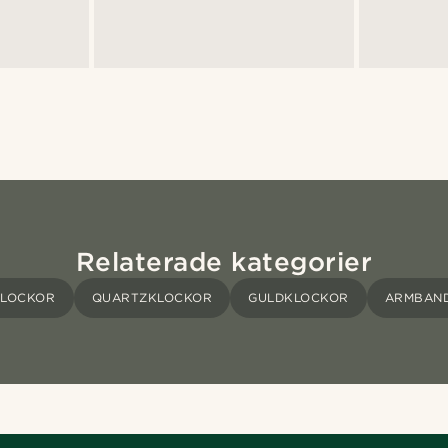
Relaterade kategorier
KLOCKOR
QUARTZKLOCKOR
GULDKLOCKOR
ARMBAN