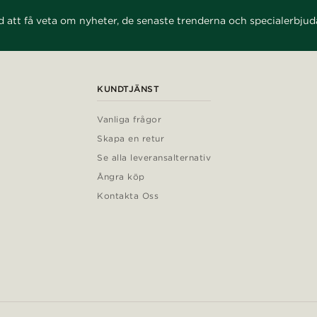
d att få veta om nyheter, de senaste trenderna och specialerbju
KUNDTJÄNST
Vanliga frågor
Skapa en retur
Se alla leveransalternativ
Ångra köp
Kontakta Oss