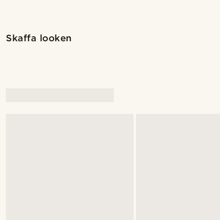
Shoppa looken
Skaffa looken