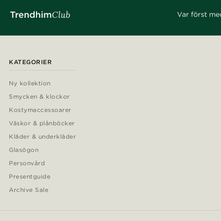
Var först me
KATEGORIER
Ny kollektion
Smycken & klockor
Kostymaccessoarer
Väskor & plånböcker
Kläder & underkläder
Glasögon
Personvård
Presentguide
Archive Sale