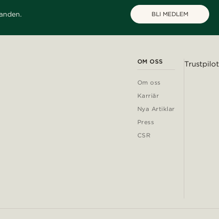
danden.
BLI MEDLEM
OM OSS
Trustpilot
Om oss
Karriär
Nya Artiklar
Press
CSR