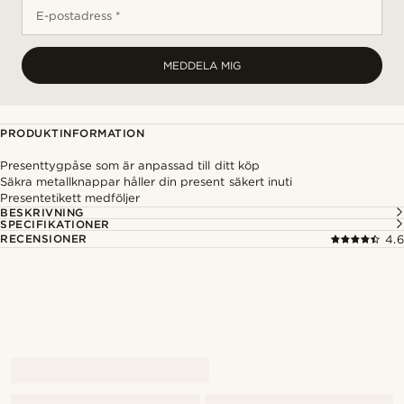
E-postadress *
MEDDELA MIG
PRODUKTINFORMATION
Presenttygpåse som är anpassad till ditt köp
Säkra metallknappar håller din present säkert inuti
Presentetikett medföljer
BESKRIVNING
SPECIFIKATIONER
RECENSIONER
4.6