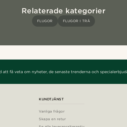
Relaterade kategorier
FLUGOR
FLUGOR I TRÄ
d att få veta om nyheter, de senaste trenderna och specialerbju
KUNDTJÄNST
Vanliga frågor
Skapa en retur
Se alla leveransalternativ