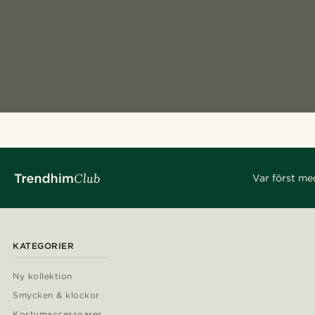
Var först me
KATEGORIER
Ny kollektion
Smycken & klockor
Kostymaccessoarer